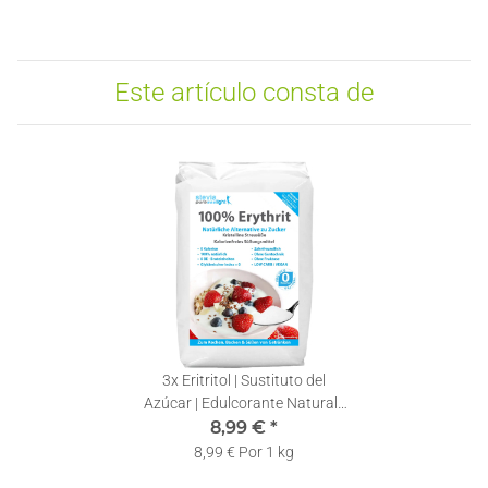
Este artículo consta de
3x
Eritritol | Sustituto del
Azúcar | Edulcorante Natural |
Sin Calorías | 1 kg
8,99 €
*
8,99 € Por 1 kg