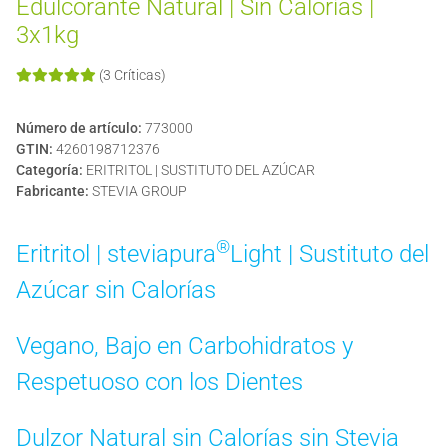
Edulcorante Natural | Sin Calorías |
3x1kg
(3 Críticas)
Número de artículo:
773000
GTIN:
4260198712376
Categoría:
ERITRITOL | SUSTITUTO DEL AZÚCAR
Fabricante:
STEVIA GROUP
®
Eritritol |
steviapura
Light | Sustituto del
Azúcar sin Calorías
Vegano, Bajo en Carbohidratos y
Respetuoso con los Dientes
Dulzor Natural sin Calorías sin Stevia