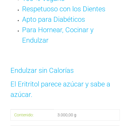
Respetuoso con los Dientes
Apto para Diabéticos
Para Hornear, Cocinar y
Endulzar
Endulzar sin Calorías
El Eritritol parece azúcar y sabe a
azúcar.
#productDetails.itemInformation#
#productDetails.itemValue#
Contenido:
3.000,00 g