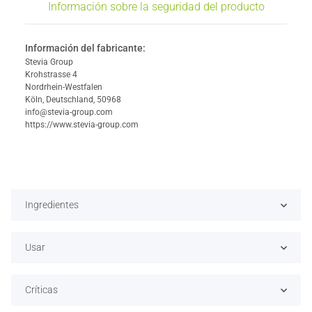
Información sobre la seguridad del producto
Información del fabricante:
Stevia Group
Krohstrasse 4
Nordrhein-Westfalen
Köln, Deutschland, 50968
info@stevia-group.com
https://www.stevia-group.com
Ingredientes
Usar
Críticas