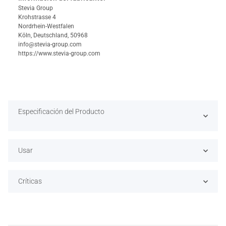
Stevia Group
Krohstrasse 4
Nordrhein-Westfalen
Köln, Deutschland, 50968
info@stevia-group.com
https://www.stevia-group.com
Especificación del Producto
Usar
Críticas