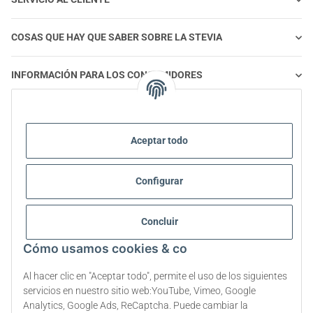
COSAS QUE HAY QUE SABER SOBRE LA STEVIA
INFORMACIÓN PARA LOS CONSUMIDORES
STEVIA Y ALIMENTACIÓN SALUDABLE
Aceptar todo
STEVIA | PREGUNTAS Y RESPUESTAS
Configurar
INFORMACIÓN SOBRE EL PRODUCTO STEVIA
Concluir
STEVIA Y DIABETES
Cómo usamos cookies & co
SOBRE NOSOTROS
Al hacer clic en "Aceptar todo", permite el uso de los siguientes
servicios en nuestro sitio web:YouTube, Vimeo, Google
Analytics, Google Ads, ReCaptcha. Puede cambiar la