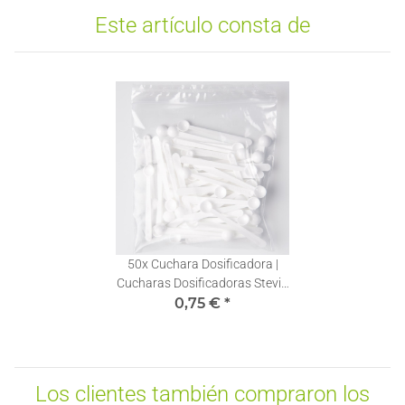
Este artículo consta de
50x
Cuchara Dosificadora |
Cucharas Dosificadoras Stevia
0,10ml | 1 Pieza
0,75 €
*
Los clientes también compraron los