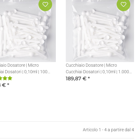
aio Dosatore | Micro
Cucchiaio Dosatore | Micro
ai Dosatori | 0,10ml | 100
Cucchiai Dosatori | 0,10ml | 1.000
pezzi
189,87 €
*
8 €
*
Articolo 1 - 4 a partire dal 4