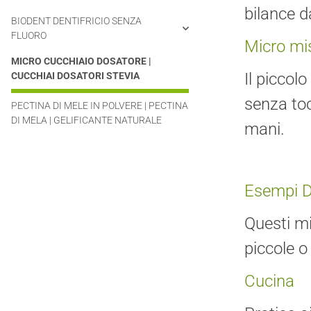
bilance d
BIODENT DENTIFRICIO SENZA
FLUORO
Micro mis
MICRO CUCCHIAIO DOSATORE |
Il piccol
CUCCHIAI DOSATORI STEVIA
senza toc
PECTINA DI MELE IN POLVERE | PECTINA
DI MELA | GELIFICANTE NATURALE
mani.
Esempi D
Questi mi
piccole o
Cucina