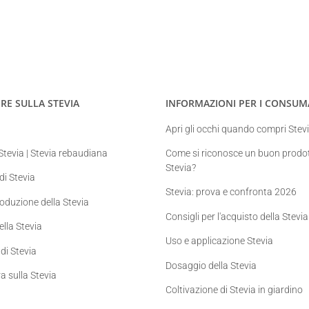
RE SULLA STEVIA
INFORMAZIONI PER I CONSUM
Apri gli occhi quando compri Stev
Stevia | Stevia rebaudiana
Come si riconosce un buon prodot
Stevia?
 di Stevia
Stevia: prova e confronta 2026
roduzione della Stevia
Consigli per l'acquisto della Stevia
ella Stevia
Uso e applicazione Stevia
di Stevia
Dosaggio della Stevia
ra sulla Stevia
Coltivazione di Stevia in giardino