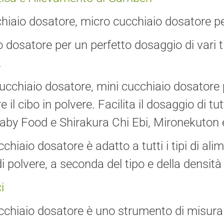
hiaio dosatore, micro cucchiaio dosatore per
 dosatore per un perfetto dosaggio di vari tip
.
cucchiaio dosatore, mini cucchiaio dosatore 
 il cibo in polvere. Facilita il dosaggio di tu
by Food e Shirakura Chi Ebi, Mironekuton e
cchiaio dosatore è adatto a tutti i tipi di al
 polvere, a seconda del tipo e della densità 
i
ucchiaio dosatore è uno strumento di misura 