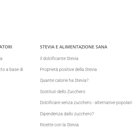
ATORI
STEVIA E ALIMENTAZIONE SANA
ia
Il dolcificante Stevia
to a base di
Proprietà positive della Stevia
Quante calorie ha Stevia?
Sostituti dello Zucchero
Dolcificare senza zucchero - alternative popolari
Dipendenza dallo zucchero?
Ricette con la Stevia