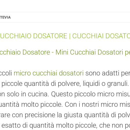
STEVIA
UCCHIAIO DOSATORE | CUCCHIAI DOSATO
chiaio Dosatore - Mini Cucchiai Dosatori per 
ccoli
micro cucchiai dosatori
sono adatti pe
 piccole quantità di polvere, liquidi o granuli
n solo in cucina. Questo piccolo micro misur
antità molto piccole. Con i nostri micro mis
are con precisione la giusta quantità di polve
esatto di quantità molto piccole, che non 