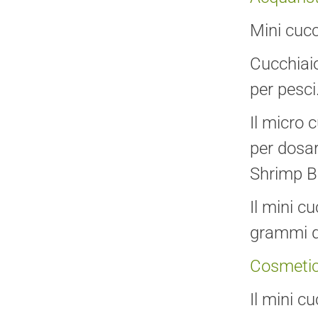
Mini cucc
Cucchiaio
per pesci
Il micro 
per dosare
Shrimp Ba
Il mini cu
grammi di
Cosmetic
Il mini c