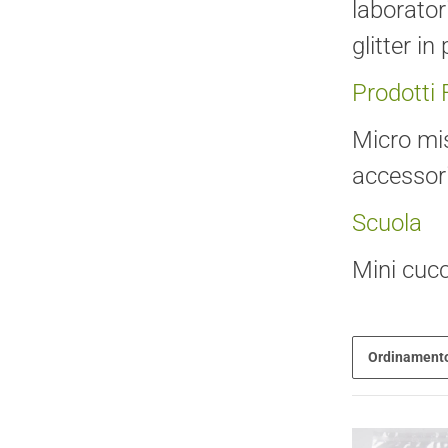
laborator
glitter in
Prodotti
Micro mis
accessori 
Scuola
Mini cucc
Ordinament