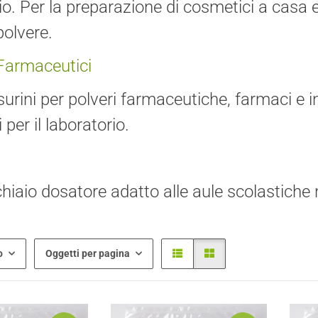
io. Per la preparazione di cosmetici a casa e
 polvere.
 Farmaceutici
urini per polveri farmaceutiche, farmaci e i
per il laboratorio.
hiaio dosatore adatto alle aule scolastiche ne
o
Oggetti per pagina