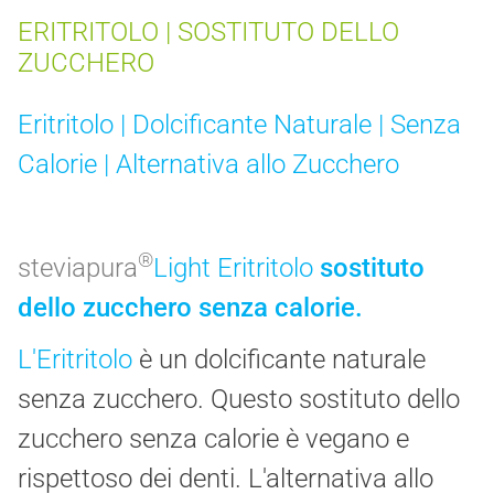
ERITRITOLO | SOSTITUTO DELLO
ZUCCHERO
Eritritolo | Dolcificante Naturale | Senza
Calorie | Alternativa allo Zucchero
®
steviapura
Light Eritritolo
sostituto
dello zucchero senza calorie.
L'Eritritolo
è un dolcificante naturale
senza zucchero. Questo sostituto dello
zucchero senza calorie è vegano e
rispettoso dei denti. L'alternativa allo