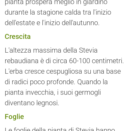
pianta prospera meglio in giardino
durante la stagione calda tra l'inizio
dell'estate e l'inizio dell'autunno.
Crescita
L'altezza massima della Stevia
rebaudiana è di circa 60-100 centimetri.
L'erba cresce cespugliosa su una base
di radici poco profonde. Quando la
pianta invecchia, i suoi germogli
diventano legnosi.
Foglie
Le foglie della pianta di Stevia hanno