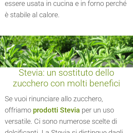
essere usata in cucina e in forno perché
è stabile al calore.
Stevia: un sostituto dello
zucchero con molti benefici
Se vuoi rinunciare allo zucchero,
offriamo
prodotti Stevia
per un uso
versatile. Ci sono numerose scelte di
dolcificanti. La Stevia si distingue dagli