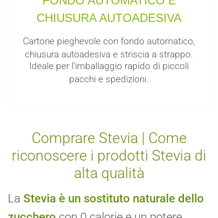
FONDO AUTOMATICO E
CHIUSURA AUTOADESIVA
Cartone pieghevole con fondo automatico,
chiusura autoadesiva e striscia a strappo.
Ideale per l'imballaggio rapido di piccoli
pacchi e spedizioni.
Comprare Stevia | Come
riconoscere i prodotti Stevia di
alta qualità
La
Stevia è un sostituto naturale dello
zucchero
con 0 calorie e un potere