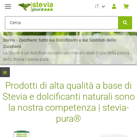
IT
Stevia - Zucchero: tutto sui Dolcificanti e sui Sostituti dello
Zucchero
La Stevia è un dolcificante naturale ricavato dalle foglie della pianta
della Stevia | stevia-pura
Prodotti di alta qualità a base di
Stevia e dolcificanti naturali sono
la nostra competenza | stevia-
pura®