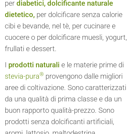
per
diabetici, dolcificante naturale
dietetico,
per dolcificare senza calorie
cibi e bevande, nel tè, per cucinare e
cuocere o per dolcificare muesli, yogurt,
frullati e dessert.
I
prodotti naturali
e le materie prime di
®
stevia-pura
provengono dalle migliori
aree di coltivazione. Sono caratterizzati
da una qualità di prima classe e da un
buon rapporto qualità-prezzo. Sono
prodotti senza dolcificanti artificiali,
aromi, lattosio, maltodestrina,