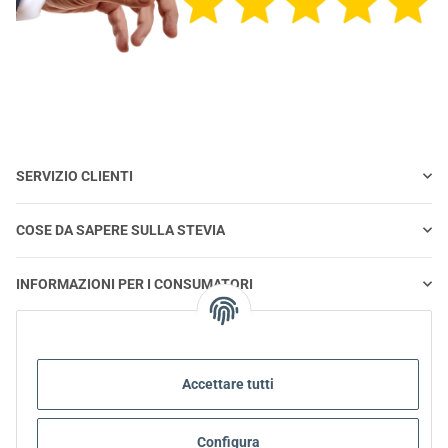
SERVIZIO CLIENTI
COSE DA SAPERE SULLA STEVIA
INFORMAZIONI PER I CONSUMATORI
STEVIA E ALIMENTAZIONE SANA
Accettare tutti
STEVIA | DOMANDE E RISPOSTE
Configura
INFORMAZIONI SUL PRODOTTO STEVIA