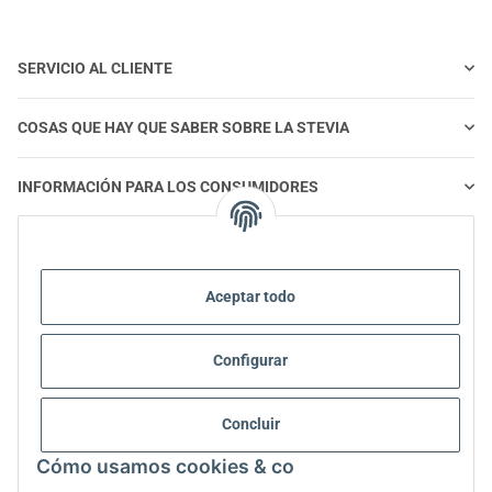
SERVICIO AL CLIENTE
COSAS QUE HAY QUE SABER SOBRE LA STEVIA
INFORMACIÓN PARA LOS CONSUMIDORES
STEVIA Y ALIMENTACIÓN SALUDABLE
Aceptar todo
STEVIA | PREGUNTAS Y RESPUESTAS
Configurar
INFORMACIÓN SOBRE EL PRODUCTO STEVIA
STEVIA Y DIABETES
Concluir
Cómo usamos cookies & co
SOBRE NOSOTROS