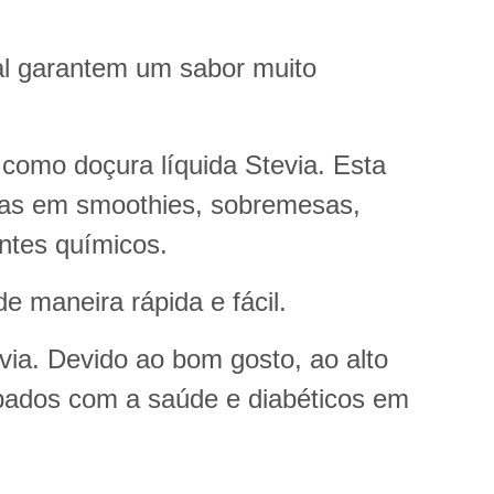
eal garantem um sabor muito
como doçura líquida Stevia. Esta
ias em smoothies, sobremesas,
antes químicos.
e maneira rápida e fácil.
ia. Devido ao bom gosto, ao alto
pados com a saúde e diabéticos em