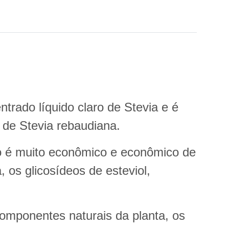
trado líquido claro de Stevia e é
i de Stevia rebaudiana.
o é muito econômico e econômico de
 os glicosídeos de esteviol,
componentes naturais da planta, os