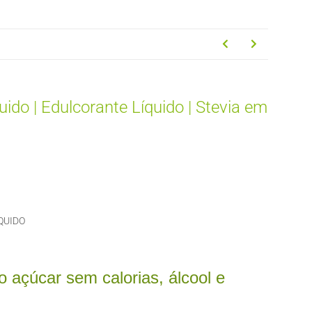
ido | Edulcorante Líquido | Stevia em
QUIDO
do açúcar sem calorias, álcool e