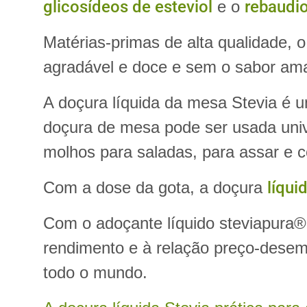
glicosídeos de esteviol
e o
rebaudi
Matérias-primas de alta qualidade, 
agradável e doce e sem o sabor am
A doçura líquida da mesa Stevia é u
doçura de mesa pode ser usada uni
molhos para saladas, para assar e c
Com a dose da gota, a doçura
líqui
Com o adoçante líquido steviapura®
rendimento e à relação preço-dese
todo o mundo.