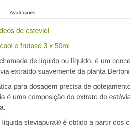
r
Avaliações
deos de esteviol
cool e frutose 3 x 50ml
chamada de líquido ou líquido, é um concen
Stevia extraído suavemente da planta Berton
ática para dosagem precisa de gotejament
ia é uma composição do extrato de estévia,
a.
líquida steviapura® é obtido a partir dos 