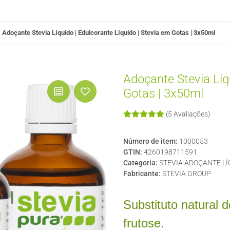
Adoçante Stevia Líquido | Edulcorante Líquido | Stevia em Gotas | 3x50ml
Adoçante Stevia Líqu
Gotas | 3x50ml
(5 Avaliações)
Número de item:
1000053
GTIN:
4260198711591
Categoria:
STEVIA ADOÇANTE LÍ
Fabricante:
STEVIA GROUP
Substituto natural 
frutose.