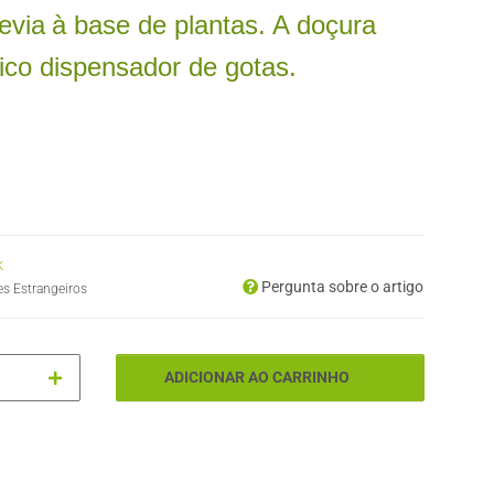
evia
à base de plantas. A doçura
ico dispensador de gotas.
k
Pergunta sobre o artigo
es Estrangeiros
ADICIONAR AO CARRINHO