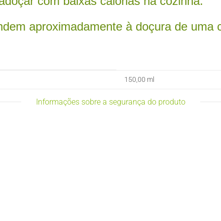
 adoçar com baixas calorias na cozinha.
ndem aproximadamente à doçura de uma co
150,00 ml
Informações sobre a segurança do produto