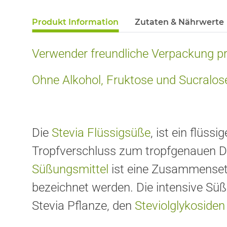
Produkt Information
Zutaten & Nährwerte
Verwender freundliche Verpackung pr
Ohne Alkohol, Fruktose und Sucralos
Die
Stevia Flüssigsüße
, ist ein flüss
Tropfverschluss zum tropfgenauen Do
Süßungsmittel
ist eine Zusammensetzu
bezeichnet werden. Die intensive Süß
Stevia Pflanze, den
Steviolglykosiden