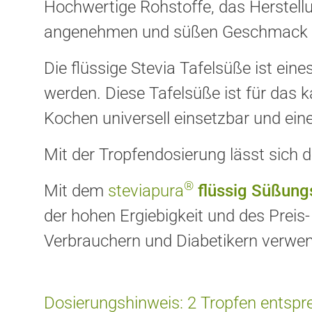
Hochwertige Rohstoffe, das Herstellu
angenehmen und süßen Geschmack u
Die flüssige Stevia Tafelsüße ist ei
werden. Diese Tafelsüße ist für das
Kochen universell einsetzbar und ein
Mit der Tropfendosierung lässt sich 
®
Mit dem
steviapura
flüssig Süßung
der hohen Ergiebigkeit und des Preis
Verbrauchern und Diabetikern verwen
Dosierungshinweis: 2 Tropfen entspre