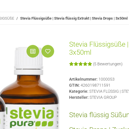
SSIGSÜßE
Stevia Flüssigsüße | Stevia flüssig Extrakt | Stevia Drops | 3x50ml
Stevia Flüssigsüße | 
3x50ml
(5 Bewertungen)
Artikelnummer:
1000053
GTIN:
4260198711591
Kategorie:
STEVIA FLÜSSIG | ST
Hersteller:
STEVIA GROUP
Stevia flüssig Süßu