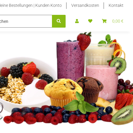
eine Bestellungen | Kunden Konto
Versandkosten
Kontakt
BLETTEN NACHFÜLLPACKUNGEN
STEVIA FLÜSSIG | STEVIA FLÜS
0,00 €