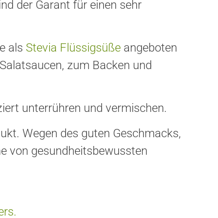
nd der Garant für einen sehr
te als
Stevia Flüssigsüße
angeboten
, Salatsaucen, zum Backen und
iert unterrühren und vermischen.
rodukt. Wegen des guten Geschmacks,
erne von gesundheitsbewussten
ers.