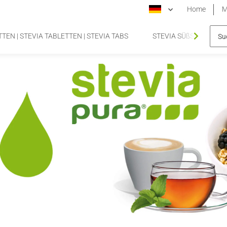
Home
M
TEN | STEVIA TABLETTEN | STEVIA TABS
STEVIA SÜßSTOFFTA