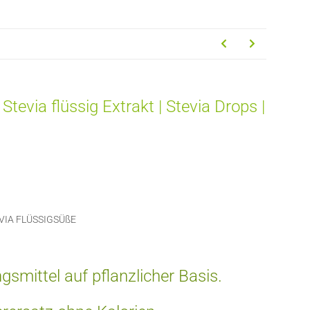
Stevia flüssig Extrakt | Stevia Drops |
EVIA FLÜSSIGSÜßE
ngsmittel
auf pflanzlicher Basis.