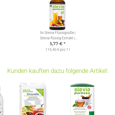
3x
Stevia Flüssigsüße |
Stevia flüssig Extrakt |
Stevia Drops | 50ml
5,77 €
*
115,40 € pro 1 l
Kunden kauften dazu folgende Artikel: