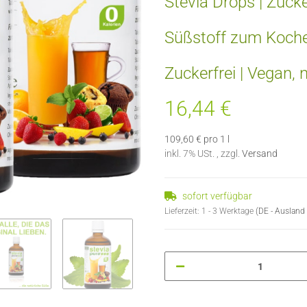
Stevia Drops | Zuck
Süßstoff zum Koch
Zuckerfrei | Vegan, 
16,44 €
109,60 € pro 1 l
inkl. 7% USt. , zzgl.
Versand
sofort verfügbar
Lieferzeit:
1 - 3 Werktage
(DE - Ausland