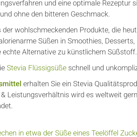
ngsverfahren und eine optimale Rezeptur si
nd ohne den bitteren Geschmack.
nes der wohlschmeckenden Produkte, die heu
 kalorienarme Süßen in Smoothies, Desserts
e echte Alternative zu künstlichem Süßstoff.
die
Stevia Flüssigsüße
schnell und unkompliz
smittel
erhalten Sie ein Stevia Qualitätsp
- & Leistungsverhältnis wird es weltweit g
det.
chen in etwa der Süße eines Teelöffel Zuck