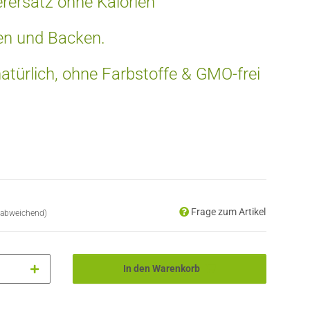
erersatz ohne Kalorien
en und Backen.
natürlich, ohne Farbstoffe & GMO-frei
Frage zum Artikel
 abweichend)
In den Warenkorb