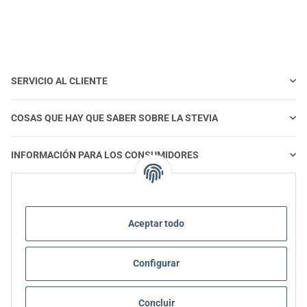
SERVICIO AL CLIENTE
COSAS QUE HAY QUE SABER SOBRE LA STEVIA
INFORMACIÓN PARA LOS CONSUMIDORES
STEVIA Y ALIMENTACIÓN SALUDABLE
Aceptar todo
STEVIA | PREGUNTAS Y RESPUESTAS
Configurar
INFORMACIÓN SOBRE EL PRODUCTO STEVIA
STEVIA Y DIABETES
Concluir