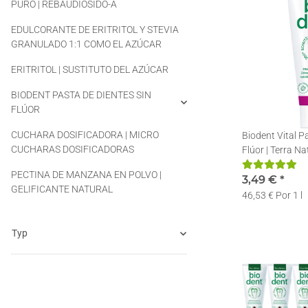
PURO | REBAUDIÓSIDO-A
EDULCORANTE DE ERITRITOL Y STEVIA
GRANULADO 1:1 COMO EL AZÚCAR
ERITRITOL | SUSTITUTO DEL AZÚCAR
BIODENT PASTA DE DIENTES SIN
FLÚOR
CUCHARA DOSIFICADORA | MICRO
Biodent Vital P
CUCHARAS DOSIFICADORAS
Flúor | Terra N
Dentífrica | 1 x
PECTINA DE MANZANA EN POLVO |
3,49 €
*
GELIFICANTE NATURAL
46,53 € Por 1 l
Typ