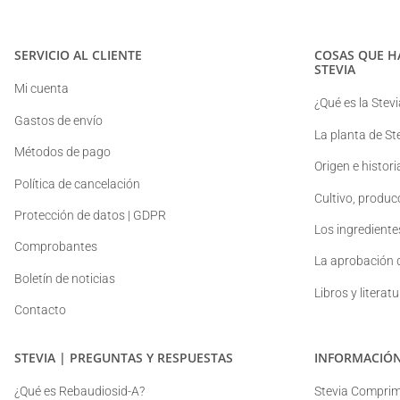
SERVICIO AL CLIENTE
COSAS QUE H
STEVIA
Mi cuenta
¿Qué es la Stevi
Gastos de envío
La planta de St
Métodos de pago
Origen e histori
Política de cancelación
Cultivo, produc
Protección de datos | GDPR
Los ingredientes
Comprobantes
La aprobación d
Boletín de noticias
Libros y literat
Contacto
STEVIA | PREGUNTAS Y RESPUESTAS
INFORMACIÓN
¿Qué es Rebaudiosid-A?
Stevia Comprimi