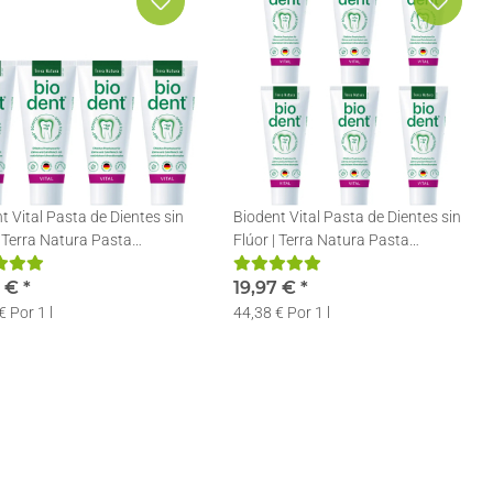
t Vital Pasta de Dientes sin
Biodent Vital Pasta de Dientes sin
| Terra Natura Pasta
Flúor | Terra Natura Pasta
rica | 4 x 75ml
Dentífrica | 6 x 75ml
9 €
*
19,97 €
*
€ Por 1 l
44,38 € Por 1 l