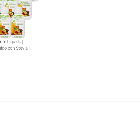
nte Líquido |
ido con Stevia |
 | 12x150ml