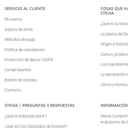
SERVICIO AL CLIENTE
COSAS QUE H
STEVIA
Mi cuenta
¿Qué es la Stevi
Gastos de envío
La planta de St
Métodos de pago
Origen e histori
Política de cancelación
Cultivo, produc
Protección de datos | GDPR
Los ingredientes
Comprobantes
La aprobación d
Boletín de noticias
Libros y literat
Contacto
STEVIA | PREGUNTAS Y RESPUESTAS
INFORMACIÓN
¿Qué es Rebaudiosid-A?
Stevia Comprimi
endulzante de S
¿Qué son los Glicósidos de Esteviol?