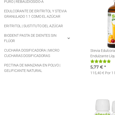
PURO | REBAUDIÓSIDO-A
EDULCORANTE DE ERITRITOL Y STEVIA
GRANULADO 1:1 COMO EL AZÚCAR
ERITRITOL | SUSTITUTO DEL AZÚCAR
BIODENT PASTA DE DIENTES SIN
FLÚOR
CUCHARA DOSIFICADORA | MICRO
Stevia Edulcora
CUCHARAS DOSIFICADORAS
Endulzante Líqu
Stevia en gotas
PECTINA DE MANZANA EN POLVO |
5,77 €
*
GELIFICANTE NATURAL
115,40 € Por 1 l