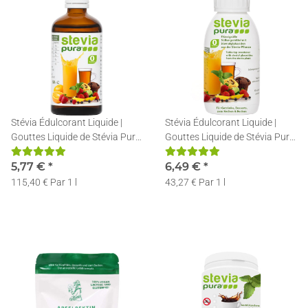
Stévia Édulcorant Liquide |
Stévia Édulcorant Liquide |
Gouttes Liquide de Stévia Pure
Gouttes Liquide de Stévia Pure
| Stévia Liquide | 50ml
| Stévia Liquide | 150ml
5,77 €
*
6,49 €
*
115,40 € Par 1 l
43,27 € Par 1 l