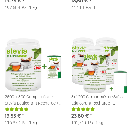
19,75 €
*
18,50 €
*
197,50 € Par 1 kg
41,11 € Par 1 l
2500 + 300 Comprimés de
3x1200 Comprimés de Stévia
Stévia Edulcorant Recharge +
Edulcorant Recharge +
Distributeur
Distributeur
19,55 €
*
23,80 €
*
116,37 € Par 1 kg
101,71 € Par 1 kg