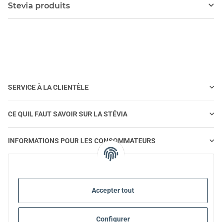
Stevia produits
SERVICE À LA CLIENTÈLE
CE QUIL FAUT SAVOIR SUR LA STÉVIA
INFORMATIONS POUR LES CONSOMMATEURS
STEVIA ET ALIMENTATION SAINE
Accepter tout
STEVIA | QUESTIONS ET RÉPONSES
Configurer
INFORMATIONS SUR LES PRODUITS STEVIA