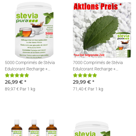
5000 Comprimés de Stévia
7000 Comprimés de Stévia
Edulcorant Recharge +
Edulcorant Recharge +
Distributeur
Distributeur
26,99 €
*
29,99 €
*
89,97 € Par 1 kg
71,40 € Par 1 kg