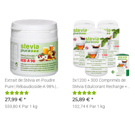
Extrait de Stévia en Poudre
3x1200 + 300 Comprimés de
Pure | Rébaudioside-A 98% |
Stévia Edulcorant Recharge +
Avec Cuillère de Dosage | 50g
Distributeur
27,99 €
*
25,89 €
*
559,80 € Par 1 kg
102,74 € Par 1 kg