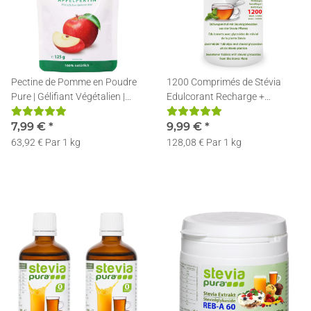
Pectine de Pomme en Poudre
1200 Comprimés de Stévia
Pure | Gélifiant Végétalien |
Edulcorant Recharge +
125g
Distributeur
7,99 €
*
9,99 €
*
63,92 € Par 1 kg
128,08 € Par 1 kg