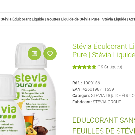
Stévia Édulcorant Liquide | Gouttes Liquide de Stévia Pure | Stévia Liquide | 6
Stévia Édulcorant Li
Pure | Stévia Liquid
(19 Critiques)
Réf. :
1000156
EAN:
4260198711539
Catégori:
STEVIA LIQUIDE ÉDUL
Fabricant:
STEVIA GROUP
ÉDULCORANT SANS
FEUILLES DE STÉV