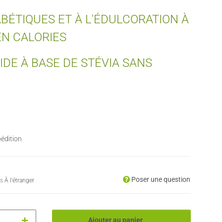
BÉTIQUES ET À L'ÉDULCORATION À
EN CALORIES
DE À BASE DE STÉVIA SANS
édition
Poser une question
es
À l'étranger
Ajouter au panier