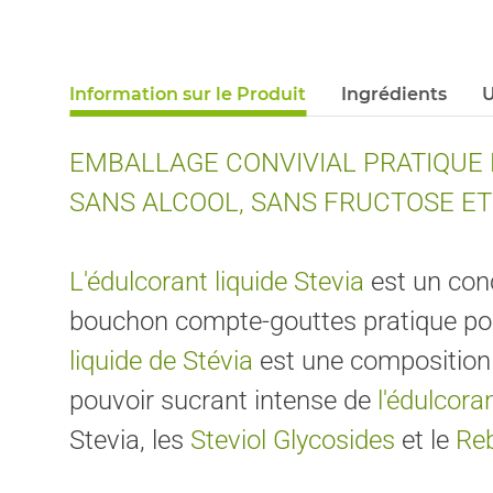
Information sur le Produit
Ingrédients
U
EMBALLAGE CONVIVIAL PRATIQUE 
SANS ALCOOL, SANS FRUCTOSE E
L'édulcorant liquide Stevia
est un con
bouchon compte-gouttes pratique pour
liquide de Stévia
est une composition 
pouvoir sucrant intense de
l'édulcoran
Stevia, les
Steviol Glycosides
et le
Re