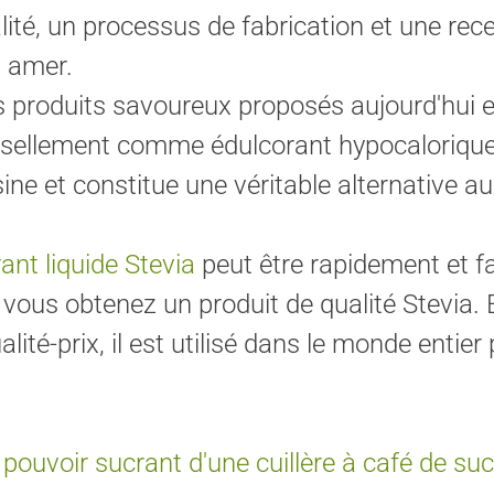
té, un processus de fabrication et une rece
t amer.
s produits savoureux proposés aujourd'hui en
versellement comme édulcorant hypocalorique
isine et constitue une véritable alternative au
rant liquide Stevia
peut être rapidement et f
, vous obtenez un produit de qualité Stevia.
lité-prix, il est utilisé dans le monde enti
ouvoir sucrant d'une cuillère à café de suc