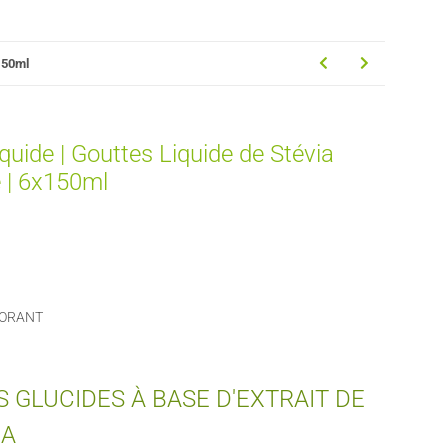
x150ml
quide | Gouttes Liquide de Stévia
e | 6x150ml
CORANT
 GLUCIDES À BASE D'EXTRAIT DE
IA