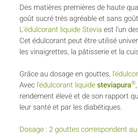
Des matières premières de haute quali
goût sucré très agréable et sans goû
L'édulcorant liquide Stevia
est l'un de
Cet édulcorant peut être utilisé uni
les vinaigrettes, la pâtisserie et la cu
Grâce au dosage en gouttes,
l'édulco
®
Avec
l'édulcorant liquide
steviapura
rendement élevé et de son rapport qua
leur santé et par les diabétiques.
Dosage : 2 gouttes correspondent au p