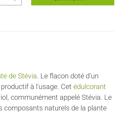
nte de Stévia
. Le flacon doté d'un
productif à l'usage. Cet
édulcorant
téviol, communément appelé Stévia. Le
es composants naturels de la plante