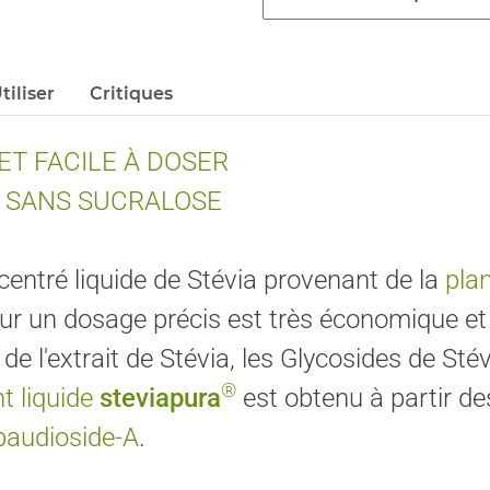
tiliser
Critiques
ET FACILE À DOSER
T SANS SUCRALOSE
centré liquide de Stévia provenant de la
pla
 un dosage précis est très économique et 
de l'extrait de Stévia, les Glycosides de S
®
t liquide
steviapura
est obtenu à partir d
baudioside-A
.