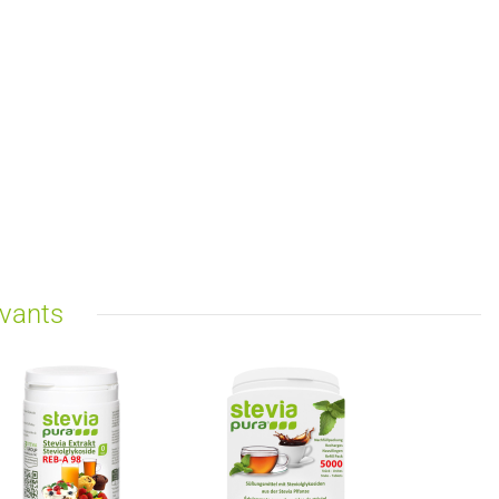
ivants