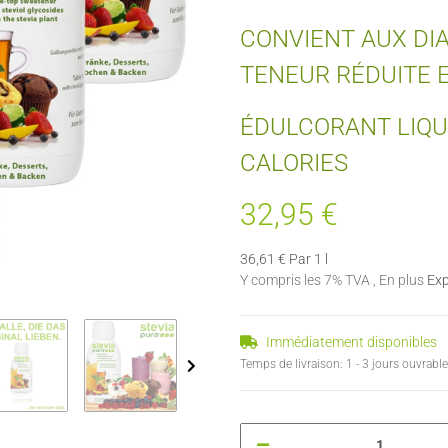
CONVIENT AUX DIA
TENEUR RÉDUITE 
ÉDULCORANT LIQUI
CALORIES
32,95 €
36,61 € Par 1 l
Y compris les 7% TVA , En plus
Exp
Immédiatement disponibles
Temps de livraison:
1 - 3 jours ouvrabl