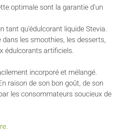
tte optimale sont la garantie d'un
 tant qu'édulcorant liquide Stevia.
 dans les smoothies, les desserts,
x édulcorants artificiels.
acilement incorporé et mélangé.
 En raison de son bon goût, de son
er par les consommateurs soucieux de
re.