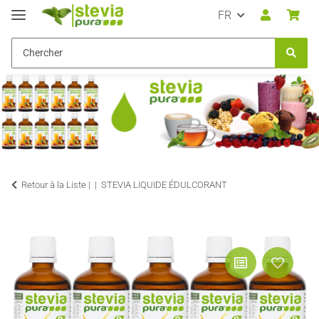
FR
Retour à la Liste |
STEVIA LIQUIDE ÉDULCORANT