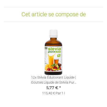
Cet article se compose de
12x
Stévia Édulcorant Liquide |
Gouttes Liquide de Stévia Pure
| Stévia Liquide | 50ml
5,77 €
*
115,40 € Par 1 l