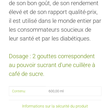
de son bon goût, de son rendement
élevé et de son rapport qualité-prix,
il est utilisé dans le monde entier par
les consommateurs soucieux de
leur santé et par les diabétiques.
Dosage : 2 gouttes correspondent
au pouvoir sucrant d'une cuillère à
café de sucre.
#productDetails.itemInformation#
#productDetails.itemValue#
Contenu:
600,00 ml
Informations sur la sécurité du produit