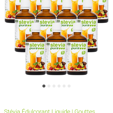
Stévia Édulcorant Liquide | Gouttes