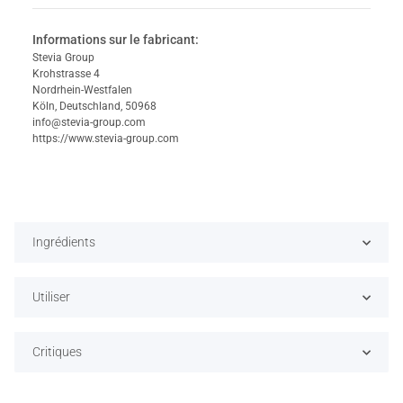
Informations sur le fabricant:
Stevia Group
Krohstrasse 4
Nordrhein-Westfalen
Köln, Deutschland, 50968
info@stevia-group.com
https://www.stevia-group.com
Ingrédients
Utiliser
Critiques