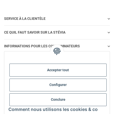
SERVICE À LA CLIENTÈLE
CE QUIL FAUT SAVOIR SUR LA STÉVIA
INFORMATIONS POUR LES CONSOMMATEURS
STEVIA ET ALIMENTATION SAINE
Accepter tout
STEVIA | QUESTIONS ET RÉPONSES
Configurer
INFORMATIONS SUR LES PRODUITS STEVIA
Conclure
STEVIA ET DIABÈTE
Comment nous utilisons les cookies & co