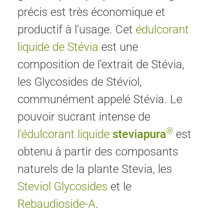
précis est très économique et
productif à l'usage. Cet
édulcorant
liquide de Stévia
est une
composition de l'extrait de Stévia,
les Glycosides de Stéviol,
communément appelé Stévia. Le
pouvoir sucrant intense de
®
l'édulcorant liquide
steviapura
est
obtenu à partir des composants
naturels de la plante Stevia, les
Steviol Glycosides
et le
Rebaudioside-A
.