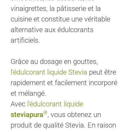
vinaigrettes, la pâtisserie et la
cuisine et constitue une véritable
alternative aux édulcorants
artificiels.
Grâce au dosage en gouttes,
l'édulcorant liquide Stevia
peut être
rapidement et facilement incorporé
et mélangé.
Avec
l'édulcorant liquide
®
steviapura
, vous obtenez un
produit de qualité Stevia. En raison