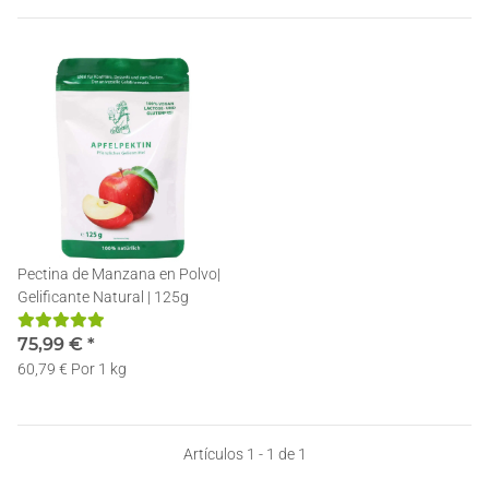
Pectina de Manzana en Polvo|
Gelificante Natural | 125g
75,99 €
*
60,79 € Por 1 kg
Artículos 1 - 1 de 1