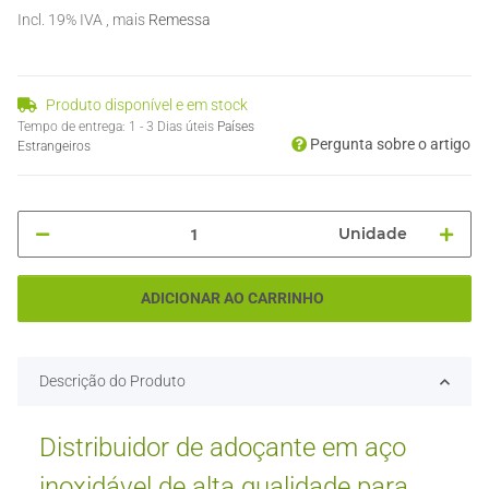
Incl. 19% IVA , mais
Remessa
Produto disponível e em stock
Tempo de entrega:
1 - 3 Dias úteis
Países
Pergunta sobre o artigo
Estrangeiros
Unidade
ADICIONAR AO CARRINHO
Descrição do Produto
Distribuidor de adoçante em aço
inoxidável de alta qualidade para