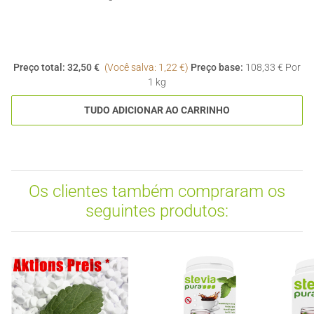
Preço total:
32,50 €
(Você salva: 1,22 €)
Preço base:
108,33 € Por
1 kg
TUDO ADICIONAR AO CARRINHO
Os clientes também compraram os
seguintes produtos: