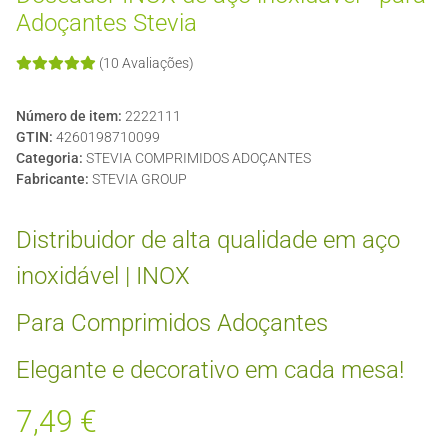
Adoçantes Stevia
(10 Avaliações)
Número de item:
2222111
GTIN:
4260198710099
Categoria:
STEVIA COMPRIMIDOS ADOÇANTES
Fabricante:
STEVIA GROUP
Distribuidor de alta qualidade em aço
inoxidável | INOX
Para Comprimidos Adoçantes
Elegante e decorativo em cada mesa!
7,49 €