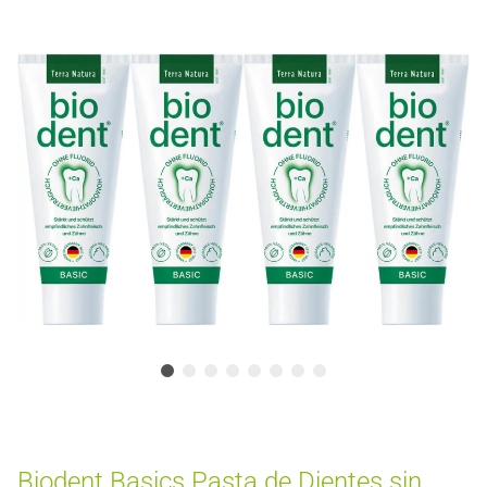
Biodent Basics Pasta de Dientes sin