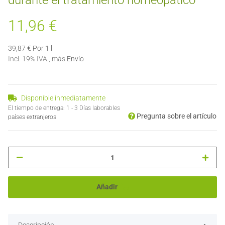
durante el tratamiento homeopático
11,96 €
39,87 € Por 1 l
Incl. 19% IVA , más
Envío
Disponible inmediatamente
El tiempo de entrega:
1 - 3 Días laborables
Pregunta sobre el artículo
países extranjeros
Añadir