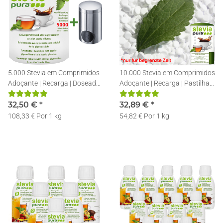
5.000 Stevia em Comprimidos
10.000 Stevia em Comprimidos
Adoçante | Recarga | Doseador
Adoçante | Recarga | Pastilhas
de Edulcorante de Inox
de Stevia + Doseador
32,50 €
*
32,89 €
*
108,33 € Por 1 kg
54,82 € Por 1 kg