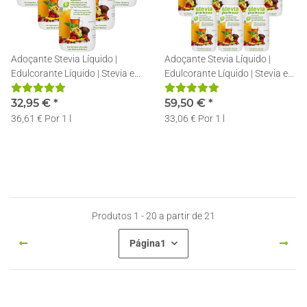
Adoçante Stevia Líquido |
Adoçante Stevia Líquido |
Edulcorante Líquido | Stevia em
Edulcorante Líquido | Stevia em
Gotas | 6x150ml
Gotas | 12x150ml
32,95 €
*
59,50 €
*
36,61 € Por 1 l
33,06 € Por 1 l
Produtos 1 - 20 a partir de 21
Página
1