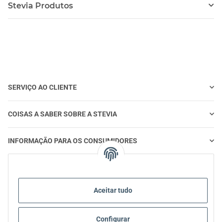
Stevia Produtos
SERVIÇO AO CLIENTE
COISAS A SABER SOBRE A STEVIA
INFORMAÇÃO PARA OS CONSUMIDORES
STEVIA E ALIMENTAÇÃO SAUDÁVEL
Aceitar tudo
STEVIA | PERGUNTAS E RESPOSTAS
Configurar
STEVIA INFORMAÇÃO SOBRE PRODUTOS