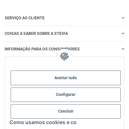
SERVIÇO AO CLIENTE
COISAS A SABER SOBRE A STEVIA
INFORMAÇÃO PARA OS CONSUMIDORES
STEVIA E ALIMENTAÇÃO SAUDÁVEL
Aceitar tudo
STEVIA | PERGUNTAS E RESPOSTAS
Configurar
STEVIA INFORMAÇÃO SOBRE PRODUTOS
STEVIA E DIABETES
Concluir
Como usamos cookies e co
SOBRE NÓS