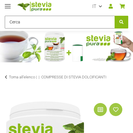
IT
Torna all'elenco |
COMPRESSE DI STEVIA DOLCIFICANTI