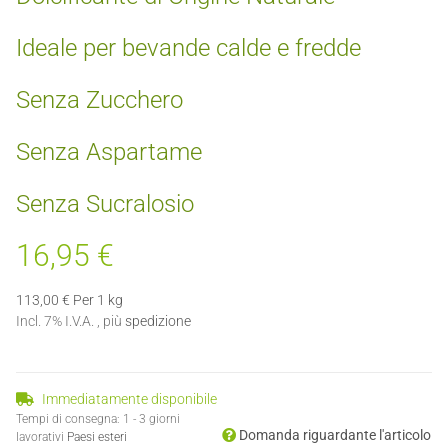
Ideale per bevande calde e fredde
Senza Zucchero
Senza Aspartame
Senza Sucralosio
16,95 €
113,00 € Per 1 kg
Incl. 7% I.V.A. , più
spedizione
Immediatamente disponibile
Tempi di consegna:
1 - 3 giorni
Domanda riguardante l'articolo
lavorativi
Paesi esteri