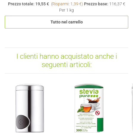
Prezzo totale:
19,55 €
(Risparmi: 1,39 €)
Prezzo base:
116,37 €
Per 1 kg
Tutto nel carrello
I clienti hanno acquistato anche i
seguenti articoli: