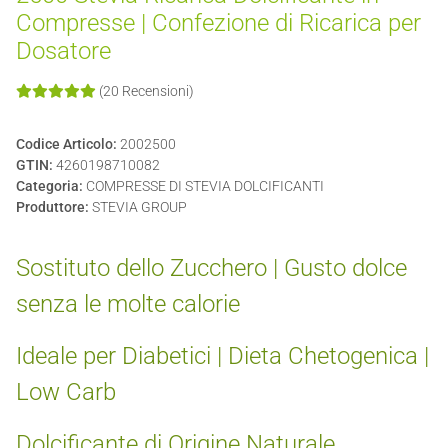
Compresse | Confezione di Ricarica per
Dosatore
(20 Recensioni)
Codice Articolo:
2002500
GTIN:
4260198710082
Categoria:
COMPRESSE DI STEVIA DOLCIFICANTI
Produttore:
STEVIA GROUP
Sostituto dello Zucchero | Gusto dolce
senza le molte calorie
Ideale per Diabetici | Dieta Chetogenica |
Low Carb
Dolcificante di Origine Naturale