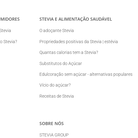
UMIDORES
STEVIA E ALIMENTAÇÃO SAUDÁVEL
Stevia
O adoçante Stevia
 Stevia?
Propriedades positivas da Stevia | estévia
Quantas calorias tem a Stevia?
Substitutos do Açúcar
Edulcoração sem açúcar - alternativas populares
Vício do açúcar?
Receitas de Stevia
SOBRE NÓS
STEVIA GROUP