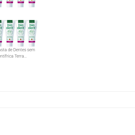
Pasta de Dentes sem
ntífrica Terra
5ml