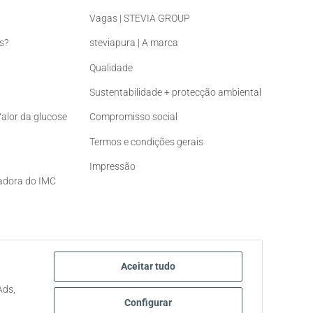
Vagas | STEVIA GROUP
s?
steviapura | A marca
Qualidade
Sustentabilidade + protecção ambiental
Valor da glucose
Compromisso social
Termos e condições gerais
Impressão
ladora do IMC
Aceitar tudo
Ads,
Configurar