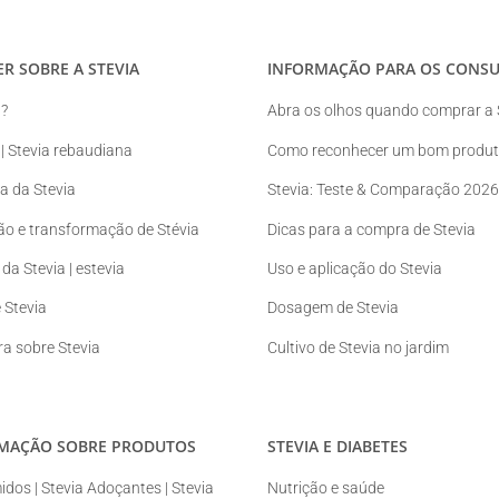
ER SOBRE A STEVIA
INFORMAÇÃO PARA OS CONS
a?
Abra os olhos quando comprar a 
 | Stevia rebaudiana
Como reconhecer um bom produto
ia da Stevia
Stevia: Teste & Comparação 2026
ão e transformação de Stévia
Dicas para a compra de Stevia
da Stevia | estevia
Uso e aplicação do Stevia
 Stevia
Dosagem de Stevia
ura sobre Stevia
Cultivo de Stevia no jardim
RMAÇÃO SOBRE PRODUTOS
STEVIA E DIABETES
dos | Stevia Adoçantes | Stevia
Nutrição e saúde