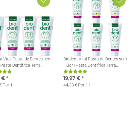
t Vital Pasta de Dentes sem
Biodent Vital Pasta de Dentes sem
| Pasta Dentífrica Terra
Flúor | Pasta Dentífrica Terra
 | 4 x 75ml
Natura | 6 x 75ml
9 €
*
19,97 €
*
€ Por 1 l
44,38 € Por 1 l