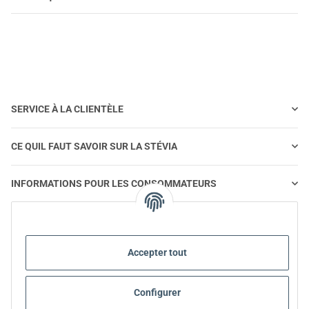
SERVICE À LA CLIENTÈLE
CE QUIL FAUT SAVOIR SUR LA STÉVIA
INFORMATIONS POUR LES CONSOMMATEURS
STEVIA ET ALIMENTATION SAINE
Accepter tout
STEVIA | QUESTIONS ET RÉPONSES
Configurer
INFORMATIONS SUR LES PRODUITS STEVIA