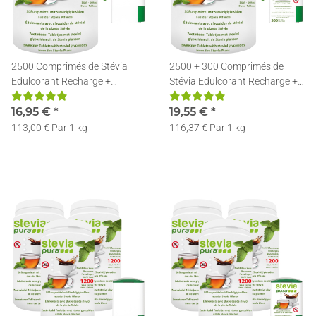
2500 Comprimés de Stévia
2500 + 300 Comprimés de
Edulcorant Recharge +
Stévia Edulcorant Recharge +
Distributeur
Distributeur
16,95 €
*
19,55 €
*
113,00 € Par 1 kg
116,37 € Par 1 kg