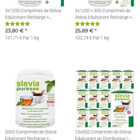
3x1200 Comprimés de Stévia
3x1200 + 300 Comprimés de
Edulcorant Recharge +
Stévia Edulcorant Recharge +
Distributeur
Distributeur
23,80 €
*
25,89 €
*
101,71 € Par 1 kg
102,74 € Par 1 kg
5000 Comprimés de Stévia
12x300 Comprimés de Stévia
Edulcorant Recharge +
Edulcorant en Distributeur |