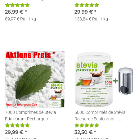
Distributeur
Rechargeable
26,99 €
*
29,99 €
*
89,97 € Par 1 kg
138,84 € Par 1 kg
7000 Comprimés de Stévia
5000 Comprimés de Stévia
Edulcorant Recharge +
Recharge Edulcorant +
Distributeur
Distributeur d'édulcorant Inox
29,99 €
*
32,50 €
*