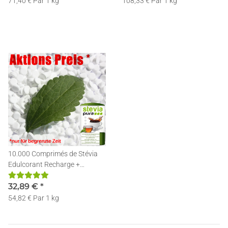
71,40 € Par 1 kg
108,33 € Par 1 kg
10.000 Comprimés de Stévia
Edulcorant Recharge +
Distributeur
32,89 €
*
54,82 € Par 1 kg