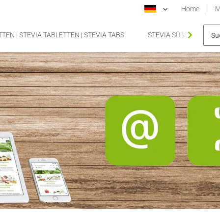
Home
M
TEN | STEVIA TABLETTEN | STEVIA TABS
STEVIA SÜßSTOFFTA