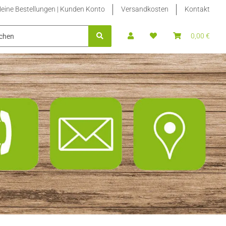
eine Bestellungen | Kunden Konto
Versandkosten
Kontakt
BLETTEN NACHFÜLLPACKUNGEN
STEVIA FLÜSSIG | STEVIA FLÜS
0,00 €