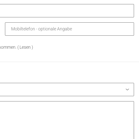
Mobiltelefon
- optionale Angabe
genommen.
(
Lesen
)