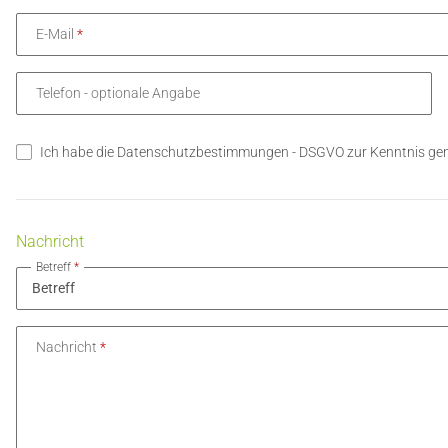
E-Mail
Telefon
- optionale Angabe
Ich habe die Datenschutzbestimmungen - DSGVO zur Kenntnis 
Nachricht
Betreff
Nachricht