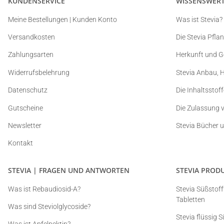
KUNDENSERVICE
WISSENSWERT
Meine Bestellungen | Kunden Konto
Was ist Stevia?
Versandkosten
Die Stevia Pfla
Zahlungsarten
Herkunft und G
Widerrufsbelehrung
Stevia Anbau, 
Datenschutz
Die Inhaltsstof
Gutscheine
Die Zulassung 
Newsletter
Stevia Bücher 
Kontakt
STEVIA | FRAGEN UND ANTWORTEN
STEVIA PROD
Was ist Rebaudiosid-A?
Stevia Süßstofft
Tabletten
Was sind Steviolglycoside?
Stevia flüssig 