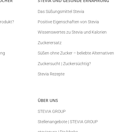
UCHER
STEVIA UND GESUNDE ERNÄHRUNG
Das Süßungsmittel Stevia
Produkt?
Positive Eigenschaften von Stevia
Wissenswertes zu Stevia und Kalorien
Zuckerersatz
ung
Süßen ohne Zucker – beliebte Alternativen
Zuckersucht | Zuckersüchtig?
Stevia Rezepte
ÜBER UNS
STEVIA GROUP
Stellenangebote | STEVIA GROUP