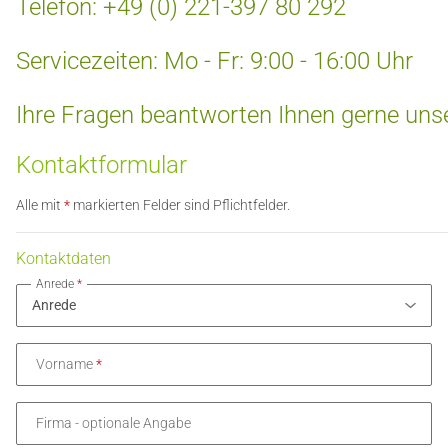
Telefon: +49 (0) 221-397 80 292
Servicezeiten: Mo - Fr: 9:00 - 16:00 Uhr
Ihre Fragen beantworten Ihnen gerne unse
Kontaktformular
Alle mit
*
markierten Felder sind Pflichtfelder.
Kontaktdaten
Anrede
Vorname
Firma
- optionale Angabe