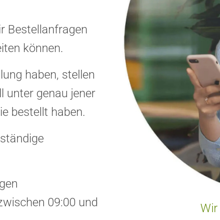
ir Bestellanfragen
eiten können.
lung haben, stellen
ll unter genau jener
e bestellt haben.
lständige
egen
 zwischen 09:00 und
Wir