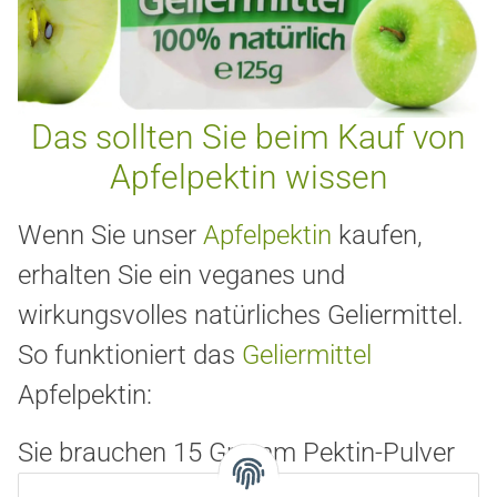
Das sollten Sie beim Kauf von
Apfelpektin wissen
Wenn Sie unser
Apfelpektin
kaufen,
erhalten Sie ein veganes und
wirkungsvolles natürliches Geliermittel.
So funktioniert das
Geliermittel
Apfelpektin:
Sie brauchen 15 Gramm Pektin-Pulver
pro Kilogramm Früchte. Damit Pektin