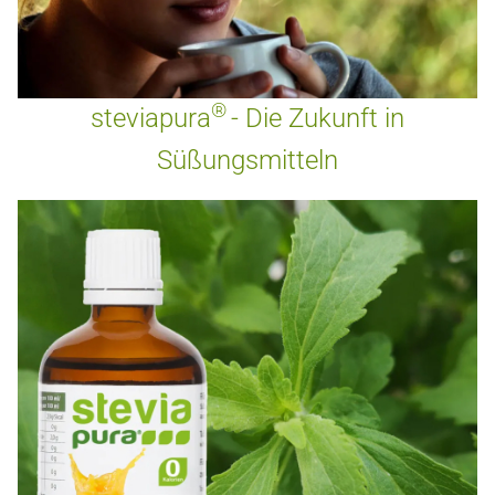
®
steviapura
- Die Zukunft in
Süßungsmitteln