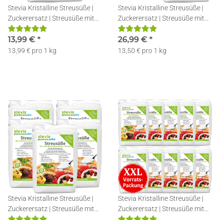
Stevia Kristalline Streusüße |
Stevia Kristalline Streusüße |
Zuckerersatz | Streusüße mit
Zuckerersatz | Streusüße mit
Erythrit und Stevia | 1kg
Erythrit und Stevia | 2x1kg
13,99 €
*
26,99 €
*
13,99 € pro 1 kg
13,50 € pro 1 kg
Stevia Kristalline Streusüße |
Stevia Kristalline Streusüße |
Zuckerersatz | Streusüße mit
Zuckerersatz | Streusüße mit
Erythrit und Stevia | 5x1kg
Erythrit und Stevia | 10x1kg