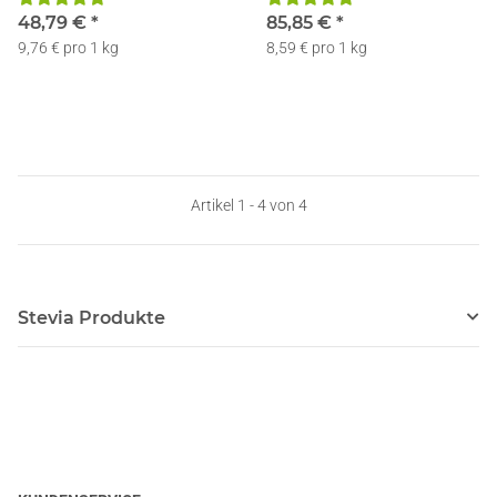
48,79 €
*
85,85 €
*
9,76 € pro 1 kg
8,59 € pro 1 kg
Artikel 1 - 4 von 4
Stevia Produkte