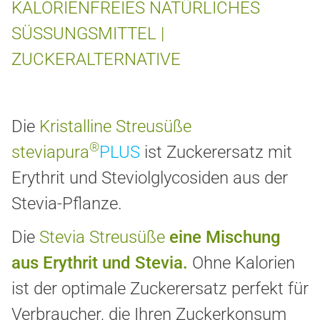
KALORIENFREIES NATÜRLICHES
SÜSSUNGSMITTEL |
ZUCKERALTERNATIVE
Die
Kristalline Streusüße
®
steviapura
PLUS
ist Zuckerersatz mit
Erythrit und Steviolglycosiden aus der
Stevia-Pflanze.
Die
Stevia Streusüße
eine Mischung
aus Erythrit und Stevia.
Ohne Kalorien
ist der optimale Zuckerersatz perfekt für
Verbraucher, die Ihren Zuckerkonsum