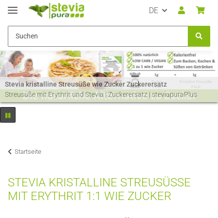
DE
Stevia kristalline Streusüße wie Zucker Zuckerersatz
Streusüße mit Erythrit und Stevia | Zuckerersatz | steviapuraPlus
Startseite
STEVIA KRISTALLINE STREUSÜSSE
MIT ERYTHRIT 1:1 WIE ZUCKER