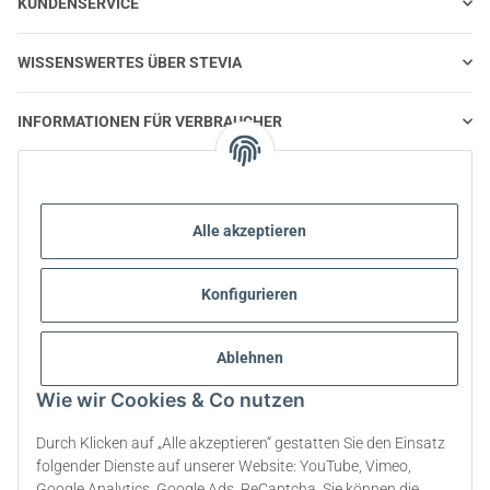
KUNDENSERVICE
WISSENSWERTES ÜBER STEVIA
INFORMATIONEN FÜR VERBRAUCHER
STEVIA UND GESUNDE ERNÄHRUNG
Alle akzeptieren
STEVIA | FRAGEN UND ANTWORTEN
Konfigurieren
STEVIA PRODUKT INFORMATIONEN
STEVIA & DIABETES
Ablehnen
Wie wir Cookies & Co nutzen
ÜBER UNS
Durch Klicken auf „Alle akzeptieren“ gestatten Sie den Einsatz
folgender Dienste auf unserer Website: YouTube, Vimeo,
Google Analytics, Google Ads, ReCaptcha. Sie können die