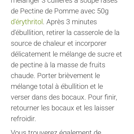
mélanger 3 cuillères à soupe rases
de Pectine de Pomme avec 50g
d'érythritol
. Après 3 minutes
d'ébullition, retirer la casserole de la
source de chaleur et incorporer
délicatement le mélange de sucre et
de pectine à la masse de fruits
chaude. Porter brièvement le
mélange total à ébullition et le
verser dans des bocaux. Pour finir,
retourner les bocaux et les laisser
refroidir.
Vous trouverez également de