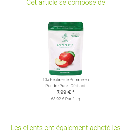
Cet article se compose de
10x
Pectine de Pomme en
Poudre Pure | Gélifiant
Végétalien | 125g
7,99 €
*
63,92 € Par 1 kg
Les clients ont également acheté les