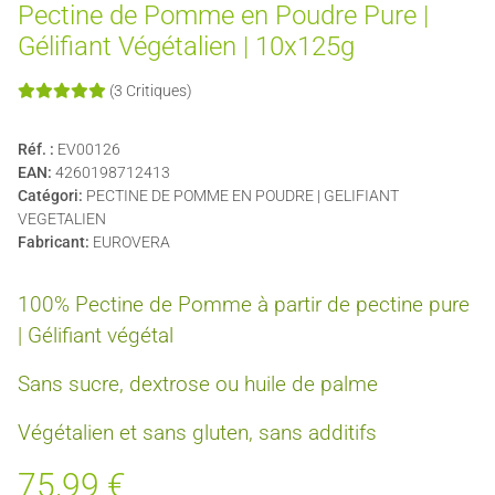
Pectine de Pomme en Poudre Pure |
Gélifiant Végétalien | 10x125g
(3 Critiques)
Réf. :
EV00126
EAN:
4260198712413
Catégori:
PECTINE DE POMME EN POUDRE | GELIFIANT
VEGETALIEN
Fabricant:
EUROVERA
100% Pectine de Pomme à partir de pectine pure
| Gélifiant végétal
Sans sucre, dextrose ou huile de palme
Végétalien et sans gluten, sans additifs
75,99 €