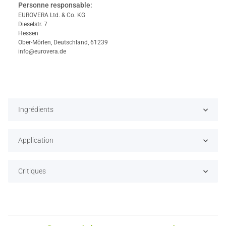
Personne responsable:
EUROVERA Ltd. & Co. KG
Dieselstr. 7
Hessen
Ober-Mörlen, Deutschland, 61239
info@eurovera.de
Ingrédients
Application
Critiques