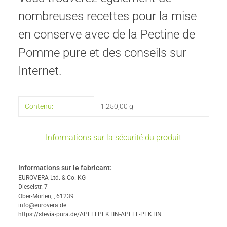
nombreuses recettes pour la mise
en conserve avec de la Pectine de
Pomme pure et des conseils sur
Internet.
#productDetails.itemInformation#
#productDetails.itemValue#
Contenu:
1.250,00 g
Informations sur la sécurité du produit
Informations sur le fabricant:
EUROVERA Ltd. & Co. KG
Dieselstr. 7
Ober-Mörlen, , 61239
info@eurovera.de
https://stevia-pura.de/APFELPEKTIN-APFEL-PEKTIN