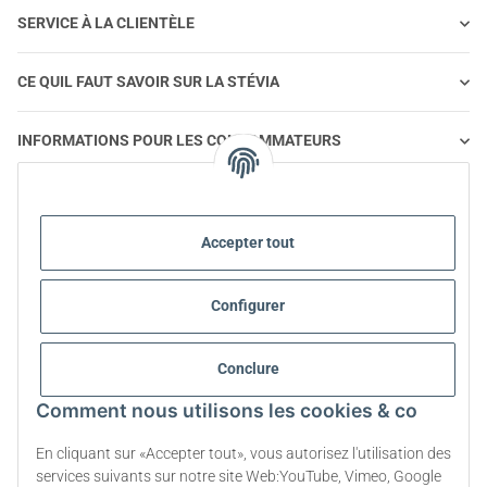
SERVICE À LA CLIENTÈLE
CE QUIL FAUT SAVOIR SUR LA STÉVIA
INFORMATIONS POUR LES CONSOMMATEURS
STEVIA ET ALIMENTATION SAINE
Accepter tout
STEVIA | QUESTIONS ET RÉPONSES
Configurer
INFORMATIONS SUR LES PRODUITS STEVIA
Conclure
STEVIA ET DIABÈTE
Comment nous utilisons les cookies & co
A PROPOS DE NOUS
En cliquant sur «Accepter tout», vous autorisez l'utilisation des
services suivants sur notre site Web:YouTube, Vimeo, Google