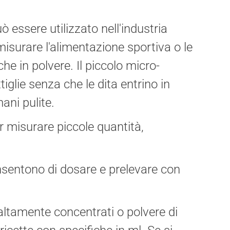
ò essere utilizzato nell'industria
isurare l'alimentazione sportiva o le
he in polvere. Il piccolo micro-
iglie senza che le dita entrino in
ani pulite.
er misurare piccole quantità,
onsentono di dosare e prelevare con
 altamente concentrati o polvere di