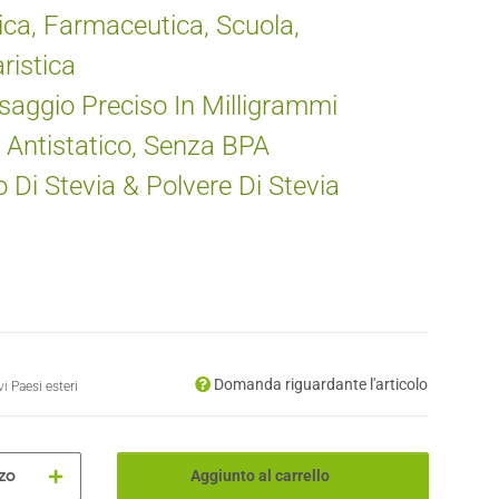
ca, Farmaceutica, Scuola,
ristica
aggio Preciso In Milligrammi
 Antistatico, Senza BPA
 Di Stevia & Polvere Di Stevia
Domanda riguardante l'articolo
ivi
Paesi esteri
zo
Aggiunto al carrello