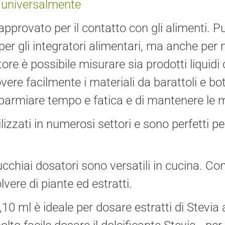
e universalmente
pprovato per il contatto con gli alimenti. Pu
r gli integratori alimentari, ma anche per m
e è possibile misurare sia prodotti liquidi c
re facilmente i materiali da barattoli e bott
sparmiare tempo e fatica e di mantenere le m
lizzati in numerosi settori e sono perfetti p
ucchiai dosatori sono versatili in cucina. C
lvere di piante ed estratti.
,10 ml è ideale per dosare estratti di Stevia