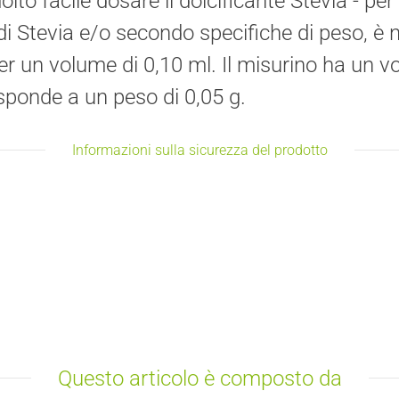
o facile dosare il dolcificante Stevia - per 
 di Stevia e/o secondo specifiche di peso, è 
per un volume di 0,10 ml. Il misurino ha un v
risponde a un peso di 0,05 g.
Informazioni sulla sicurezza del prodotto
Questo articolo è composto da