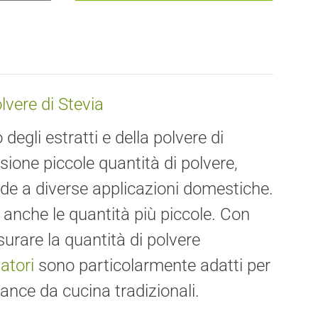
lvere di Stevia
degli estratti e della polvere di
sione piccole quantità di polvere,
tende a diverse applicazioni domestiche.
e anche le quantità più piccole. Con
urare la quantità di polvere
satori
sono particolarmente adatti per
ance da cucina tradizionali.