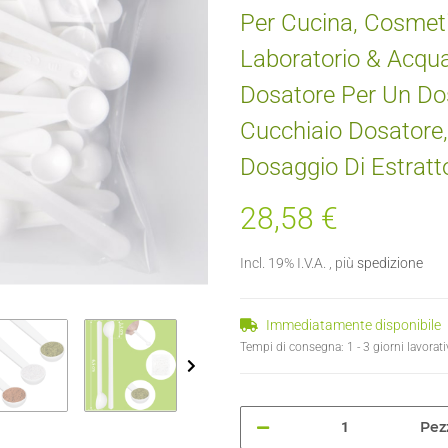
Per Cucina, Cosmeti
Laboratorio & Acqua
Dosatore Per Un Dos
Cucchiaio Dosatore,
Dosaggio Di Estratto
28,58 €
Incl. 19% I.V.A. , più
spedizione
Immediatamente disponibile
Tempi di consegna:
1 - 3 giorni lavorat
Pez