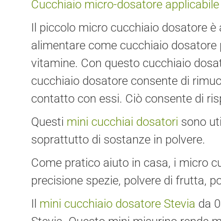
Cucchiaio micro-dosatore applicabil
Il piccolo micro cucchiaio dosatore è a
alimentare come cucchiaio dosatore pe
vitamine. Con questo cucchiaio dosator
cucchiaio dosatore consente di rimuove
contatto con essi. Ciò consente di ri
Questi
mini cucchiai dosatori
sono uti
soprattutto di sostanze in polvere.
Come pratico aiuto in casa, i micro c
precisione spezie, polvere di frutta, po
Il
mini cucchiaio dosatore Stevia
da 0