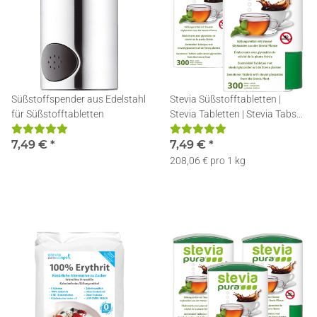
Süßstoffspender aus Edelstahl
Stevia Süßstofftabletten |
für Süßstofftabletten
Stevia Tabletten | Stevia Tabs
im Spender | 2x300
7,49 €
*
7,49 €
*
208,06 € pro 1 kg