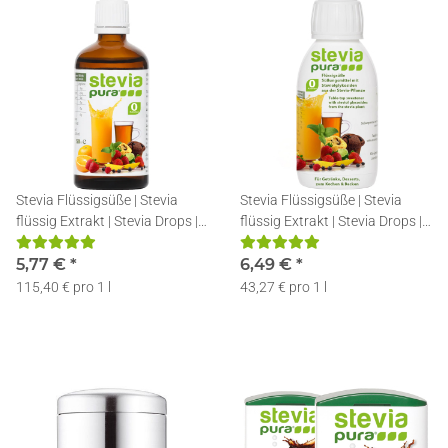
Stevia Flüssigsüße | Stevia
Stevia Flüssigsüße | Stevia
flüssig Extrakt | Stevia Drops |
flüssig Extrakt | Stevia Drops |
50ml
150ml
5,77 €
*
6,49 €
*
115,40 € pro 1 l
43,27 € pro 1 l