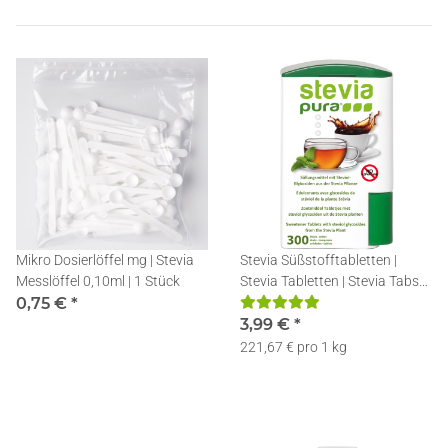
Mikro Dosierlöffel mg | Stevia
Stevia Süßstofftabletten |
Messlöffel 0,10ml | 1 Stück
Stevia Tabletten | Stevia Tabs
0,75 €
*
im Spender | 300
3,99 €
*
221,67 € pro 1 kg