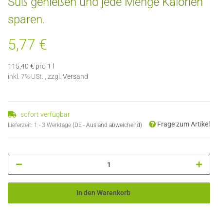
Süß genießen und jede Menge Kalorien
sparen.
5,77 €
115,40 € pro 1 l
inkl. 7% USt. , zzgl.
Versand
sofort verfügbar
Frage zum Artikel
Lieferzeit:
1 - 3 Werktage
(DE - Ausland abweichend)
In den Warenkorb