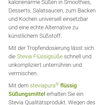
kalorienarme Süßen in Smoothies,
Desserts, Salatsaucen, zum Backen
und Kochen universell einsetzbar
und eine echte Alternative zu
künstlichem Süßstoff.
Mit der Tropfendosierung lässt sich
die
Stevia Flüssigsüße
schnell und
unkompliziert unterrühren und
vermischen.
®
Mit dem
steviapura
flüssig
Süßungsmittel
erhalten Sie ein
Stevia Qualitätsprodukt. Wegen des