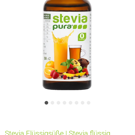
Stevia Flüssigsüße | Stevia flüssig