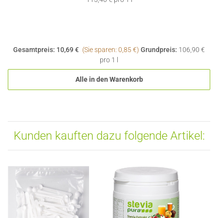
Gesamtpreis:
10,69 €
(Sie sparen: 0,85 €)
Grundpreis:
106,90 €
pro 1 l
Alle in den Warenkorb
Kunden kauften dazu folgende Artikel: