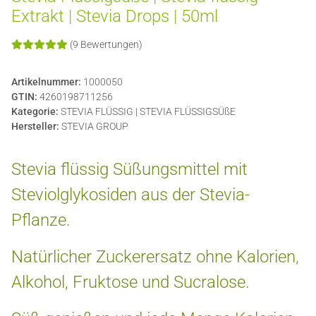
Extrakt | Stevia Drops | 50ml
(9 Bewertungen)
Artikelnummer:
1000050
GTIN:
4260198711256
Kategorie:
STEVIA FLÜSSIG | STEVIA FLÜSSIGSÜßE
Hersteller:
STEVIA GROUP
Stevia flüssig Süßungsmittel
mit
Steviolglykosiden aus der Stevia-
Pflanze.
Natürlicher Zuckerersatz ohne Kalorien,
Alkohol, Fruktose und Sucralose.