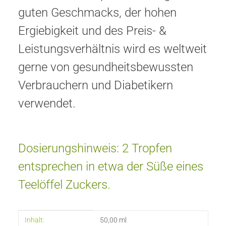
guten Geschmacks, der hohen
Ergiebigkeit und des Preis- &
Leistungsverhältnis wird es weltweit
gerne von gesundheitsbewussten
Verbrauchern und Diabetikern
verwendet.
Dosierungshinweis: 2 Tropfen
entsprechen in etwa der Süße eines
Teelöffel Zuckers.
Produkteigenschaft
Wert
Inhalt:
50,00 ml