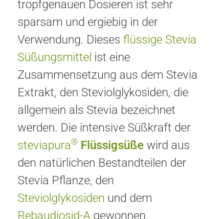
tropfgenauen Dosieren ist sehr
sparsam und ergiebig in der
Verwendung. Dieses
flüssige Stevia
Süßungsmittel
ist eine
Zusammensetzung aus dem Stevia
Extrakt, den Steviolglykosiden, die
allgemein als Stevia bezeichnet
werden. Die intensive Süßkraft der
®
steviapura
Flüssigsüße
wird aus
den natürlichen Bestandteilen der
Stevia Pflanze, den
Steviolglykosiden
und dem
Rebaudiosid-A
gewonnen.