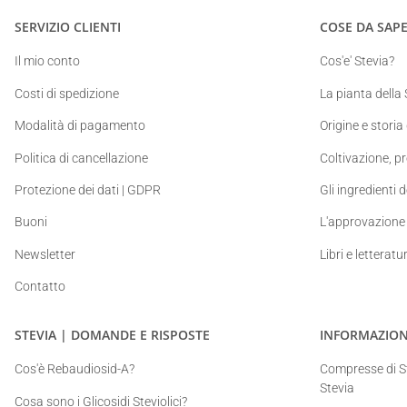
SERVIZIO CLIENTI
COSE DA SAPE
Il mio conto
Cos'e' Stevia?
Costi di spedizione
La pianta della 
Modalità di pagamento
Origine e storia
Politica di cancellazione
Coltivazione, p
Protezione dei dati | GDPR
Gli ingredienti d
Buoni
L'approvazione 
Newsletter
Libri e letteratu
Contatto
STEVIA | DOMANDE E RISPOSTE
INFORMAZION
Cos'è Rebaudiosid-A?
Compresse di St
Stevia
Cosa sono i Glicosidi Steviolici?