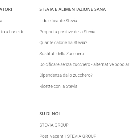
ATORI
STEVIA E ALIMENTAZIONE SANA
ia
Il dolcificante Stevia
to a base di
Proprietà positive della Stevia
Quante calorie ha Stevia?
Sostituti dello Zucchero
Dolcificare senza zucchero - alternative popolari
Dipendenza dallo zucchero?
Ricette con la Stevia
SU DI NOI
STEVIA GROUP
Posti vacanti | STEVIA GROUP