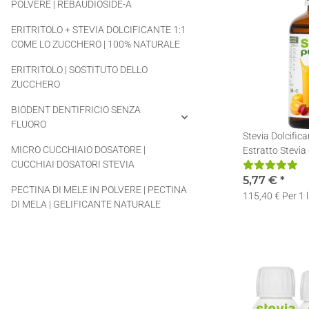
POLVERE | REBAUDIOSIDE-A
ERITRITOLO + STEVIA DOLCIFICANTE 1:1
COME LO ZUCCHERO | 100% NATURALE
ERITRITOLO | SOSTITUTO DELLO
ZUCCHERO
BIODENT DENTIFRICIO SENZA
FLUORO
Stevia Dolcifica
MICRO CUCCHIAIO DOSATORE |
Estratto Stevia 
CUCCHIAI DOSATORI STEVIA
Stevia | 50ml
5,77 €
*
PECTINA DI MELE IN POLVERE | PECTINA
115,40 € Per 1 l
DI MELA | GELIFICANTE NATURALE