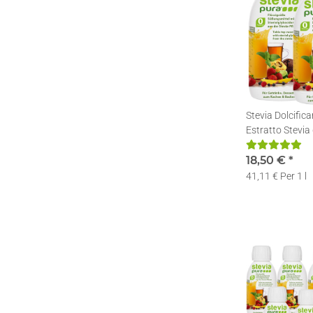
Stevia Dolcifica
Estratto Stevia 
Stevia | 3x150m
18,50 €
*
41,11 € Per 1 l