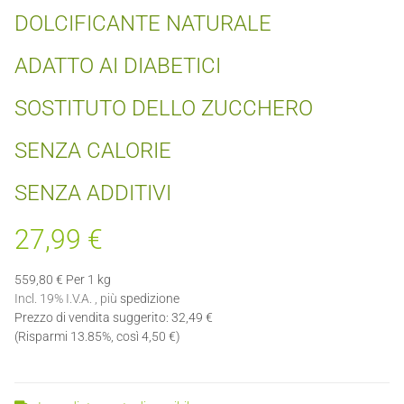
DOLCIFICANTE NATURALE
ADATTO AI DIABETICI
SOSTITUTO DELLO ZUCCHERO
SENZA CALORIE
SENZA ADDITIVI
27,99 €
559,80 € Per 1 kg
Incl. 19% I.V.A. , più
spedizione
Prezzo di vendita suggerito
:
32,49 €
(Risparmi
13.85%
, così
4,50 €
)