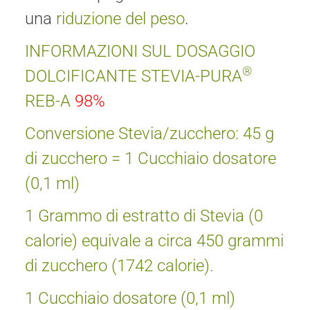
una
riduzione del peso
.
INFORMAZIONI SUL DOSAGGIO
®
DOLCIFICANTE STEVIA-PURA
REB-A
98%
Conversione Stevia/zucchero: 45 g
di zucchero = 1 Cucchiaio dosatore
(0,1 ml)
1 Grammo di estratto di Stevia (0
calorie) equivale a circa 450 grammi
di zucchero (1742 calorie).
1 Cucchiaio dosatore (0,1 ml)