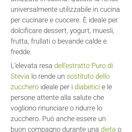
universalmente utilizzabile in cucina
per cucinare e cuocere. È ideale per
dolcificare dessert, yogurt, muesli,
frutta, frullati o bevande calde e
fredde.
L'elevata resa
dell'estratto Puro di
Stevia
lo rende un
sostituto dello
zucchero
ideale per i
diabetici
e le
persone attente alla salute che
vogliono rinunciare o ridurre lo
zucchero. Può anche essere un
buon compagno durante una
dieta
o