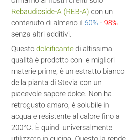
offriamo ai nostri clienti solo
Rebaudioside-A (REB-A)
con un
contenuto di almeno il
60%
-
98%
senza altri additivi.
Questo
dolcificante
di altissima
qualità è prodotto con le migliori
materie prime, è un estratto bianco
della pianta di Stevia con un
piacevole sapore dolce. Non ha
retrogusto amaro, è solubile in
acqua e resistente al calore fino a
200°C. È quindi universalmente
utilizzato in cucina. Questo la rende