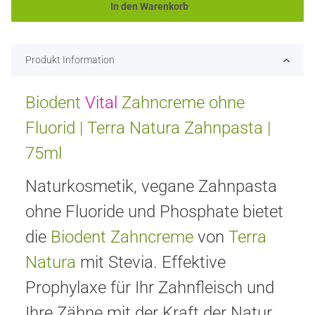
In den Warenkorb
Produkt Information
Biodent
Vital
Zahncreme
ohne
Fluorid
| Terra Natura Zahnpasta |
75ml
Naturkosmetik, vegane Zahnpasta
ohne Fluoride und Phosphate bietet
die
Biodent
Zahncreme
von
Terra
Natura
mit Stevia. Effektive
Prophylaxe für Ihr Zahnfleisch und
Ihre Zähne mit der Kraft der Natur.