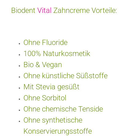
Biodent
Vital
Zahncreme Vorteile:
Ohne Fluoride
100% Naturkosmetik
Bio & Vegan
Ohne k
ü
nstliche S
üß
stoffe
Mit Stevia gesüßt
Ohne Sorbitol
Ohne chemische Tenside
Ohne synthetische
Konservierungsstoffe