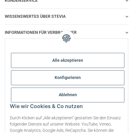
KUNDENSERVICE
WISSENSWERTES ÜBER STEVIA
INFORMATIONEN FÜR VERBRAUCHER
STEVIA UND GESUNDE ERNÄHRUNG
Alle akzeptieren
STEVIA | FRAGEN UND ANTWORTEN
Konfigurieren
STEVIA PRODUKT INFORMATIONEN
Ablehnen
STEVIA & DIABETES
Wie wir Cookies & Co nutzen
ÜBER UNS
Durch Klicken auf „Alle akzeptieren“ gestatten Sie den Einsatz
folgender Dienste auf unserer Website: YouTube, Vimeo,
Google Analytics, Google Ads, ReCaptcha. Sie können die