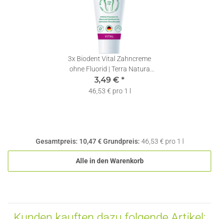
3x
Biodent Vital Zahncreme
ohne Fluorid | Terra Natura
Zahnpasta | 1 x 75ml
3,49 €
*
46,53 € pro 1 l
Gesamtpreis:
10,47 €
Grundpreis:
46,53 € pro 1 l
Alle in den Warenkorb
Kunden kauften dazu folgende Artikel: