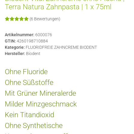
Terra Natura Zahnpasta | 1 x 75ml
(6 Bewertungen)
Artikelnummer:
6000076
GTIN:
4260198710884
Kategorie:
FLUORIDFREIE ZAHNCREME BIODENT
Hersteller:
Biodent
Ohne Fluoride
Ohne Süßstoffe
Mit Grüner Mineralerde
Milder Minzgeschmack
Kein Titandioxid
Ohne Synthetische