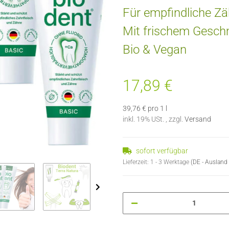
Für empfindliche Zä
Mit frischem Gesc
Bio & Vegan
17,89 €
39,76 € pro 1 l
inkl. 19% USt. , zzgl.
Versand
sofort verfügbar
Lieferzeit:
1 - 3 Werktage
(DE - Ausland