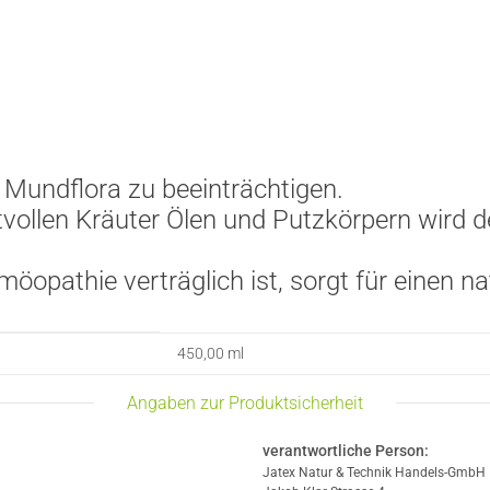
 Mundflora zu beeinträchtigen.
vollen Kräuter Ölen und Putzkörpern wird d
pathie verträglich ist, sorgt für einen na
450,00 ml
Angaben zur Produktsicherheit
verantwortliche Person:
Jatex Natur & Technik Handels-GmbH