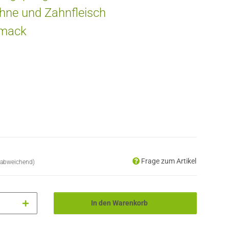
hne und Zahnfleisch
hmack
Frage zum Artikel
 abweichend)
In den Warenkorb