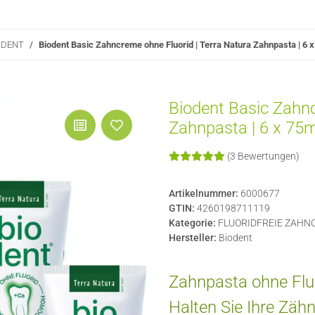
ODENT
Biodent Basic Zahncreme ohne Fluorid | Terra Natura Zahnpasta | 6 
Biodent Basic Zahnc
Zahnpasta | 6 x 75m
(3 Bewertungen)
Artikelnummer:
6000677
GTIN:
4260198711119
Kategorie:
FLUORIDFREIE ZAHN
Hersteller:
Biodent
Zahnpasta ohne Flu
Halten Sie Ihre Zäh