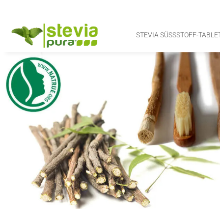
STEVIA SÜSSSTOFF-TABLET