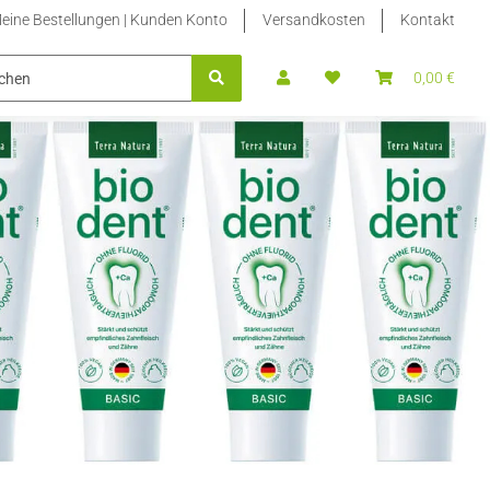
eine Bestellungen | Kunden Konto
Versandkosten
Kontakt
BLETTEN NACHFÜLLPACKUNGEN
STEVIA FLÜSSIG | STEVIA FLÜS
0,00 €