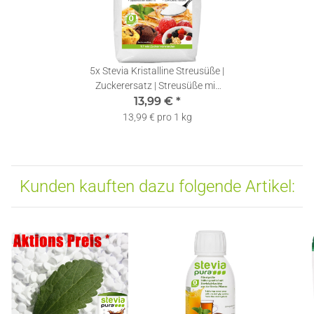
5x
Stevia Kristalline Streusüße |
Zuckerersatz | Streusüße mit
Erythrit und Stevia | 1kg
13,99 €
*
13,99 € pro 1 kg
Kunden kauften dazu folgende Artikel: