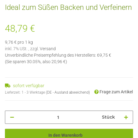
Ideal zum Süßen Backen und Verfeinern
48,79 €
9,76 € pro 1 kg
inkl. 7% USt. , zzgl.
Versand
Unverbindliche Preisempfehlung des Herstellers
:
69,75 €
(Sie sparen
30.05%
, also
20,96 €
)
sofort verfügbar
Frage zum Artikel
Lieferzeit:
1 - 3 Werktage
(DE - Ausland abweichend)
Stück
In den Warenkorb